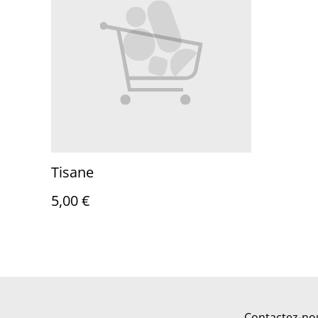
Tisane
5,00 €
Contactez-no