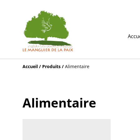
Accue
Accueil
/
Produits
/
Alimentaire
Alimentaire