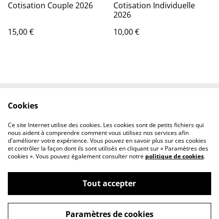
Cotisation Couple 2026
Cotisation Individuelle
2026
15,00 €
10,00 €
Cookies
Contactez-nous
Conditions
Politique de
Politique de cookies
Ce site Internet utilise des cookies. Les cookies sont de petits fichiers qui
confidentialité
nous aident à comprendre comment vous utilisez nos services afin
d'améliorer votre expérience. Vous pouvez en savoir plus sur ces cookies
et contrôler la façon dont ils sont utilisés en cliquant sur « Paramètres des
cookies ». Vous pouvez également consulter notre
politique de cookies
.
Tout accepter
©
2026
LE MANGUIER DE LA PAIX
Paramètres de cookies