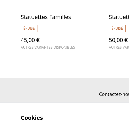
Statuettes Familles
Statue
ÉPUISÉ
ÉPUISÉ
45,00 €
50,00 €
AUTRES VARIANTES DISPONIBLES
AUTRES VAR
Contactez-no
Cookies