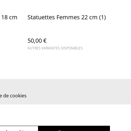
s 18 cm
Statuettes Femmes 22 cm (1)
50,00 €
AUTRES VARIANTES DISPONIBLES
ue de cookies