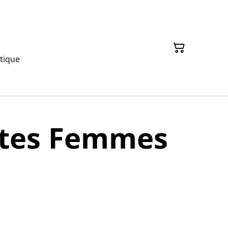
tique
ttes Femmes