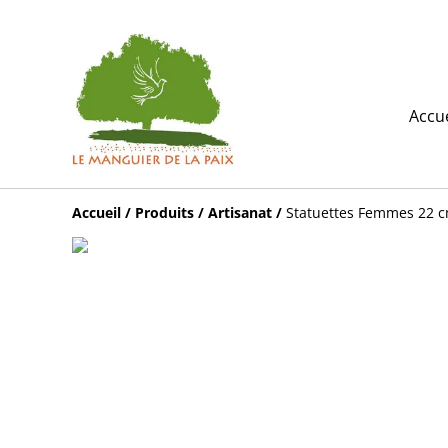
Accue
Accueil
/
Produits
/
Artisanat
/
Statuettes Femmes 22 