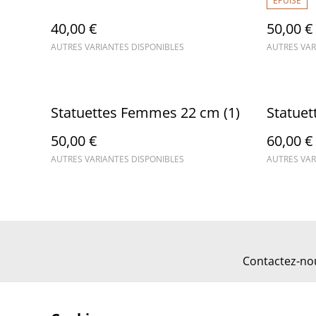
ÉPUISÉ
40,00 €
50,00 €
AUTRES VARIANTES DISPONIBLES
AUTRES VAR
Statuettes Femmes 22 cm (1)
Statue
50,00 €
60,00 €
AUTRES VARIANTES DISPONIBLES
AUTRES VAR
Contactez-no