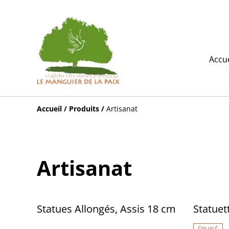
Accue
Accueil
/
Produits
/
Artisanat
Artisanat
Statues Allongés, Assis 18 cm
Statue