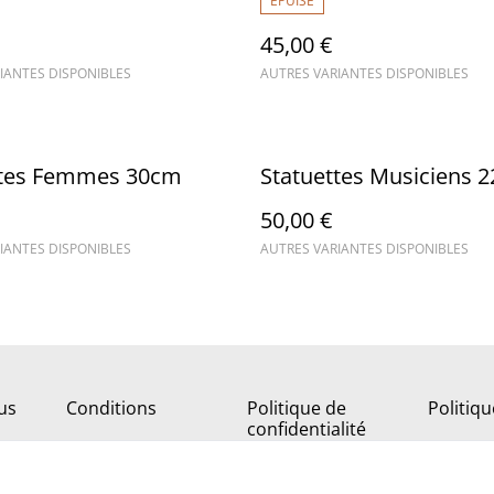
ÉPUISÉ
45,00 €
IANTES DISPONIBLES
AUTRES VARIANTES DISPONIBLES
ttes Femmes 30cm
Statuettes Musiciens 
50,00 €
IANTES DISPONIBLES
AUTRES VARIANTES DISPONIBLES
us
Conditions
Politique de
Politiq
confidentialité