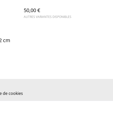
50,00 €
AUTRES VARIANTES DISPONIBLES
22 cm
ue de cookies