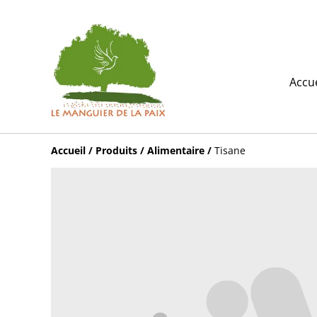
Accue
Accueil
/
Produits
/
Alimentaire
/
Tisane